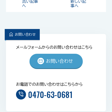
古い記事
新しい記
へ
事へ
home
お問い合わせ
メールフォームからのお問い合わせはこちら
mail
お問い合わせ
お電話でのお問い合わせはこちらから
0470-63-0681
phone_in_talk