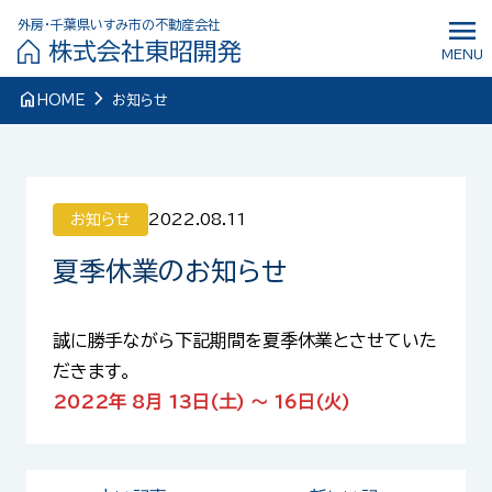
menu
外房・千葉県いすみ市の不動産会社
株式会社東昭開発
MENU
navigate_next
home
HOME
お知らせ
お知らせ
2022.08.11
夏季休業のお知らせ
誠に勝手ながら下記期間を夏季休業とさせていた
だきます。
2022年 8月 13日(土) ～ 16日(火)