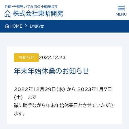
menu
外房・千葉県いすみ市の不動産会社
株式会社東昭開発
MENU
navigate_next
home
HOME
お知らせ
お知らせ
2022.12.23
年末年始休業のお知らせ
2022年12月29日(木) から 2023年1月7日
(土) まで
誠に勝手ながら年末年始休業日とさせていただき
ます。