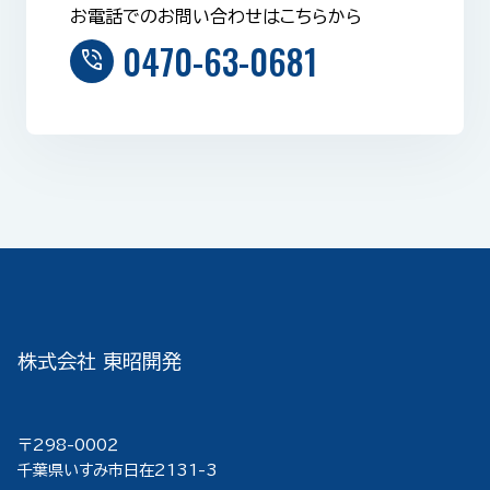
お電話でのお問い合わせはこちらから
0470-63-0681
phone_in_talk
株式会社 東昭開発
〒298-000２
千葉県いすみ市日在2131-3