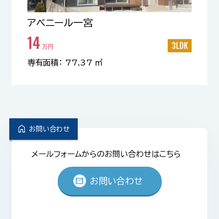
アベニール一宮
14
3LDK
万円
専有面積： 77.37 ㎡
home
お問い合わせ
メールフォームからのお問い合わせはこちら
mail
お問い合わせ