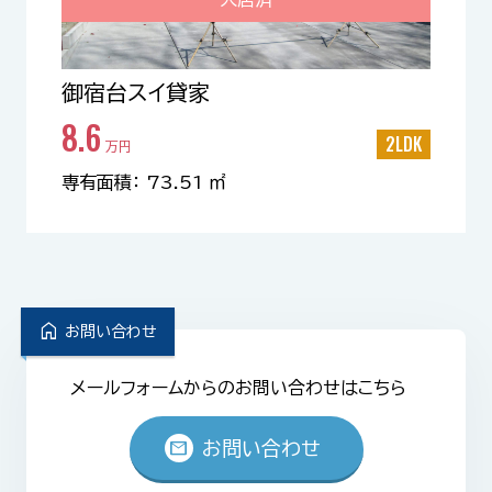
御宿台スイ貸家
8.6
2LDK
万円
専有面積： 73.51 ㎡
home
お問い合わせ
メールフォームからのお問い合わせはこちら
mail
お問い合わせ