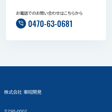
お電話でのお問い合わせはこちらから
0470-63-0681
phone_in_talk
株式会社 東昭開発
〒298-000２