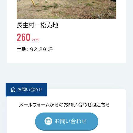
長生村一松売地
260
万円
土地： 92.29 坪
home
お問い合わせ
メールフォームからのお問い合わせはこちら
mail
お問い合わせ