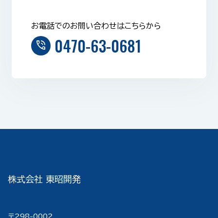
お電話でのお問い合わせはこちらから
0470-63-0681
phone_in_talk
株式会社 東昭開発
〒298-000２