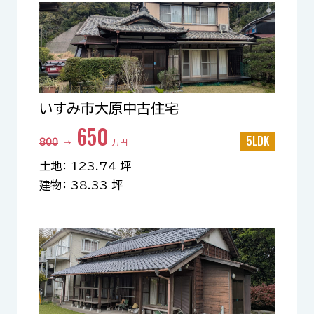
いすみ市大原中古住宅
650
5LDK
800
→
万円
土地： 123.74 坪
建物： 38.33 坪