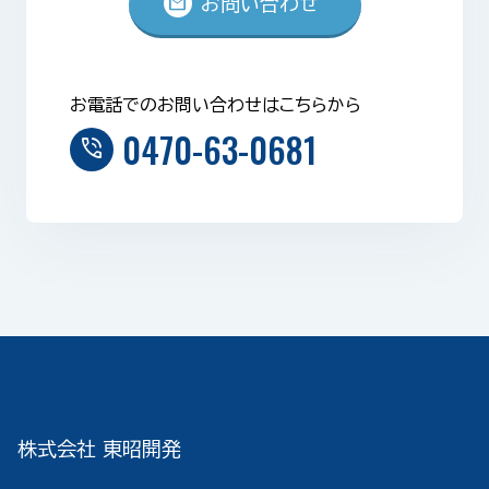
mail
お問い合わせ
お電話でのお問い合わせはこちらから
0470-63-0681
phone_in_talk
株式会社 東昭開発