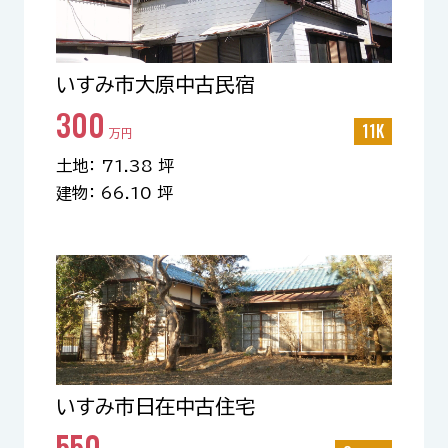
いすみ市大原中古民宿
300
11K
万円
土地： 71.38 坪
建物： 66.10 坪
いすみ市日在中古住宅
550