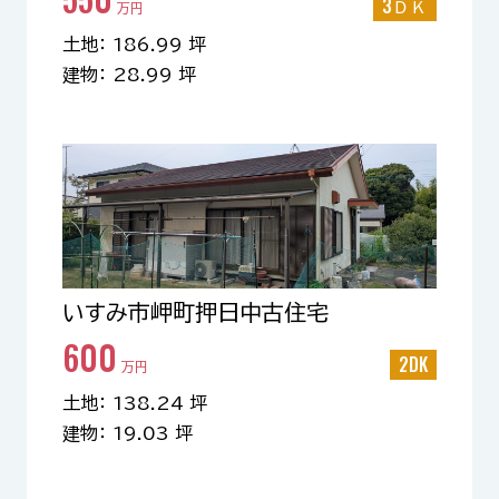
3ＤＫ
万円
土地： 186.99 坪
建物： 28.99 坪
いすみ市岬町押日中古住宅
600
2DK
万円
土地： 138.24 坪
建物： 19.03 坪