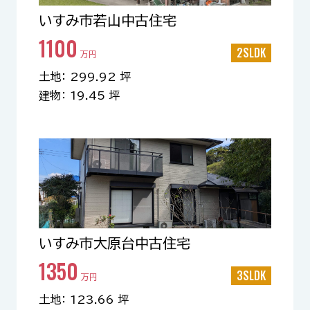
いすみ市若山中古住宅
1100
2SLDK
万円
土地： 299.92 坪
建物： 19.45 坪
いすみ市大原台中古住宅
1350
3SLDK
万円
土地： 123.66 坪