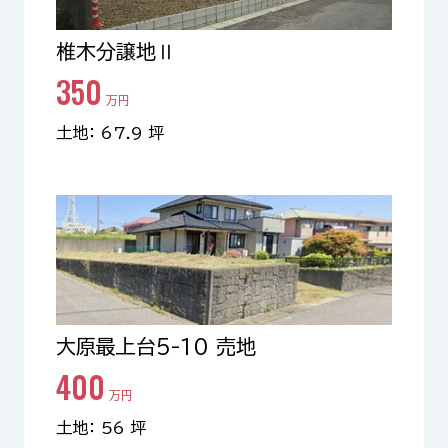
椎木分譲地Ⅱ
350
万円
土地： 67.9 坪
大原最上台5-10 売地
400
万円
土地： 56 坪