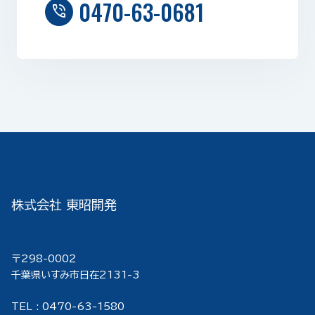
0470-63-0681
phone_in_talk
株式会社 東昭開発
〒298-000２
千葉県いすみ市日在2131-3
TEL : 0470-63-1580