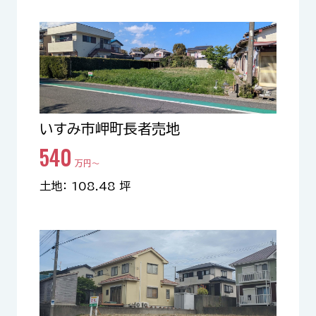
いすみ市岬町長者売地
540
万円〜
土地： 108.48 坪