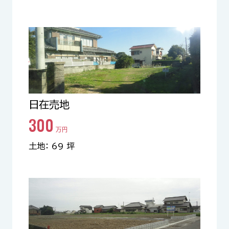
日在売地
300
万円
土地： 69 坪