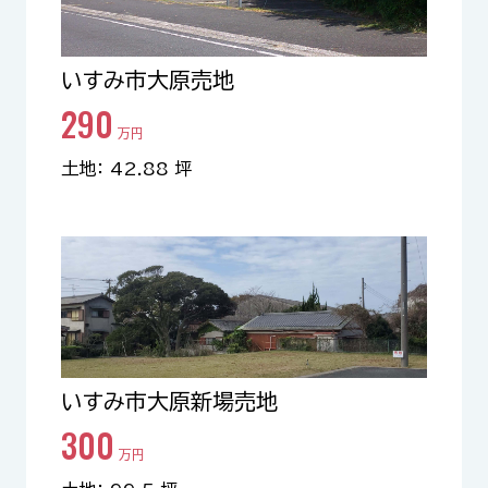
いすみ市大原売地
290
万円
土地： 42.88 坪
いすみ市大原新場売地
300
万円