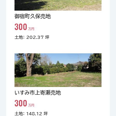
御宿町久保売地
300
万円
土地： 202.37 坪
いすみ市上寄瀬売地
300
万円
土地： 148.12 坪