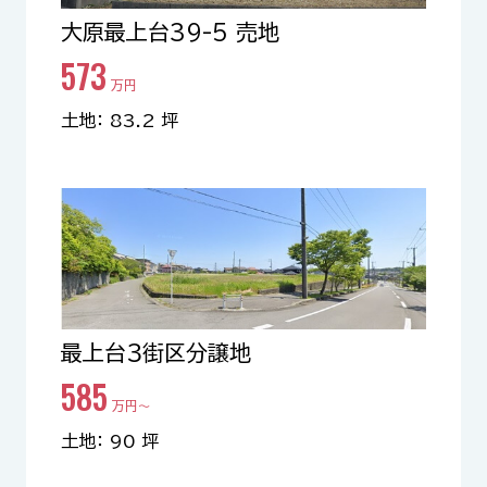
大原最上台39-5 売地
573
万円
土地： 83.2 坪
最上台３街区分譲地
585
万円〜
土地： 90 坪