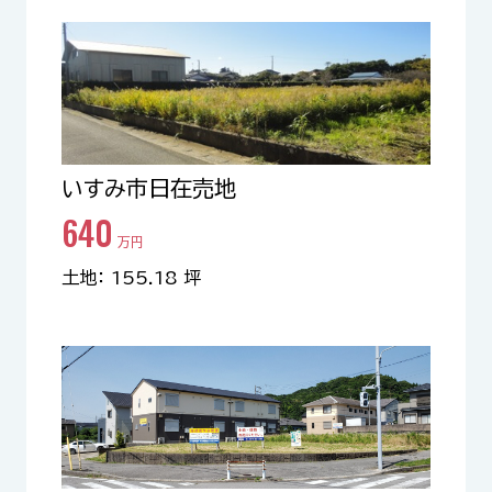
いすみ市日在売地
640
万円
土地： 155.18 坪