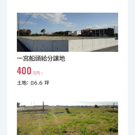
一宮船頭給分譲地
400
万円〜
土地： 86.6 坪