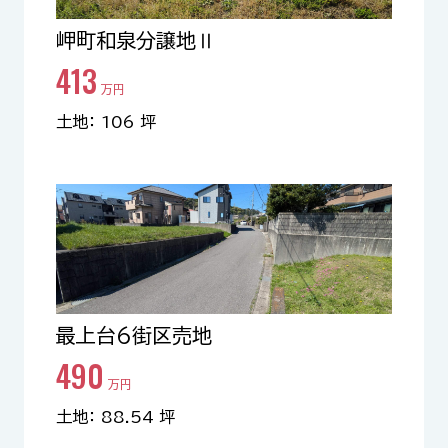
岬町和泉分譲地Ⅱ
413
万円
土地： 106 坪
最上台6街区売地
490
万円
土地： 88.54 坪