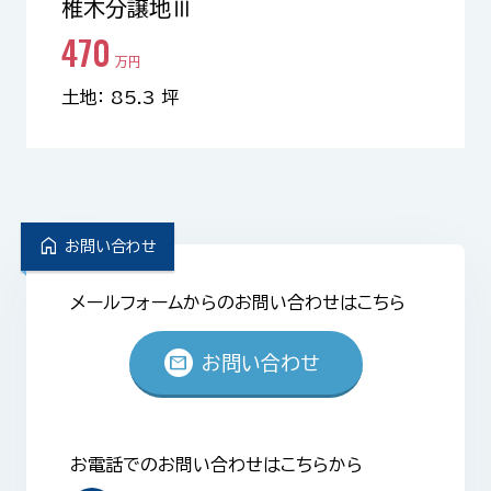
椎木分譲地Ⅲ
470
万円
土地： 85.3 坪
home
お問い合わせ
メールフォームからのお問い合わせはこちら
mail
お問い合わせ
お電話でのお問い合わせはこちらから