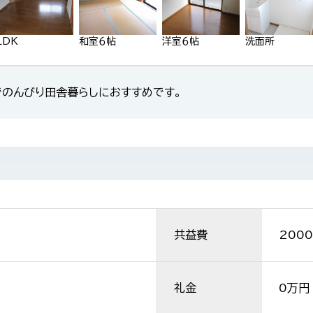
LDK
和室６帖
洋室６帖
洗面所
のんびり田舎暮らしにおすすめです。
共益費
2000
礼金
0万円