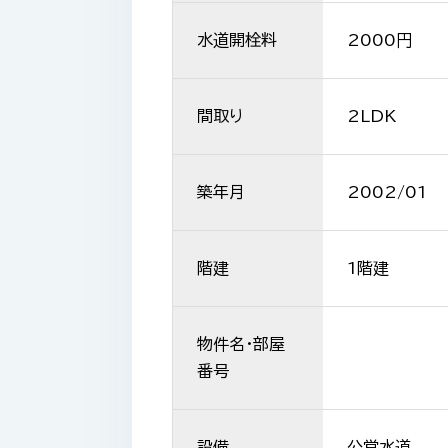
水道開栓料
2000円
間取り
2LDK
築年月
2002/01
階建
1階建
物件名・部屋
番号
設備
公営水道