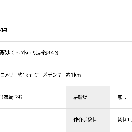
和泉
者駅まで2.7ｋm 徒歩約34分
コメリ 約1ｋｍ ケーズデンキ 約1ｋｍ
（家賃含む）
駐輪場
無し
仲介手数料
賃料1