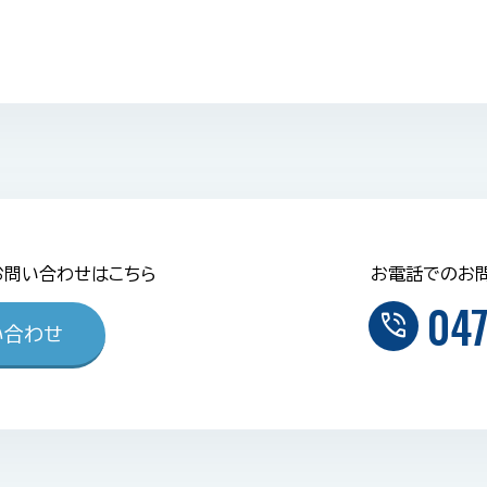
お問い合わせはこちら
お電話でのお
047
phone_in_talk
い合わせ