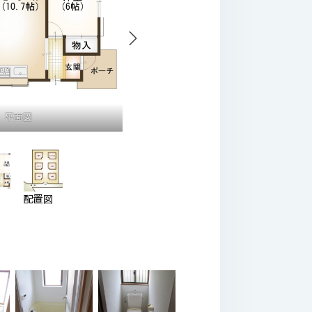
平面図
配置図
図
配置図
玄関