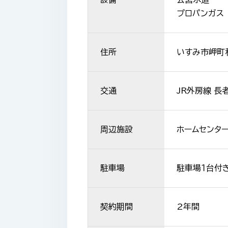
プロパンガス
住所
いすみ市岬町
交通
JR外房線 長
周辺施設
ホームセンター
駐車場
駐車場１台付き
契約期間
2年間