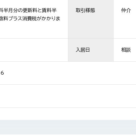
料半月分の更新料と賃料半
取引様態
仲介
数料プラス消費税がかかりま
入居日
相談
26