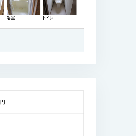
浴室
トイレ
円