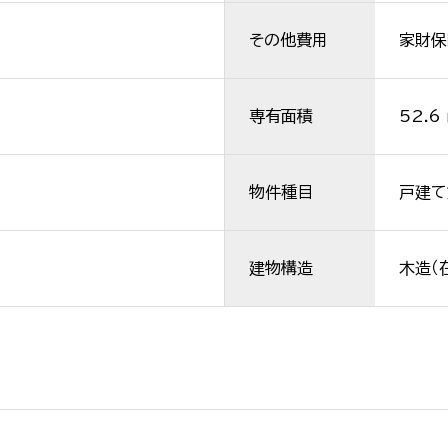
その他費用
家財保険
専有面積
52.6
物件種目
戸建て
建物構造
木造（