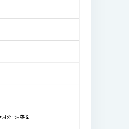
ヶ月分+消費税