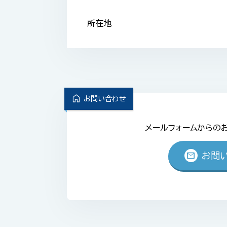
所在地
home
お問い合わせ
メールフォームからの
mail
お問