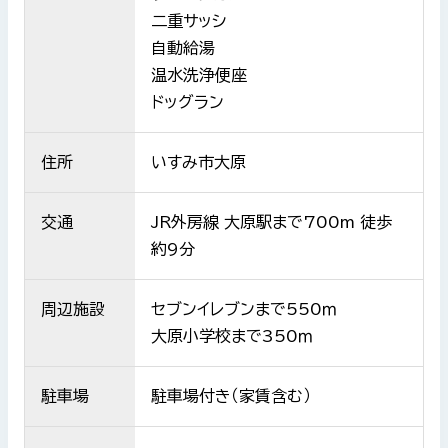
二重サッシ
自動給湯
温水洗浄便座
ドッグラン
住所
いすみ市大原
交通
JR外房線 大原駅まで700m 徒歩
約9分
周辺施設
セブンイレブンまで550ｍ
大原小学校まで350ｍ
駐車場
駐車場付き（家賃含む）