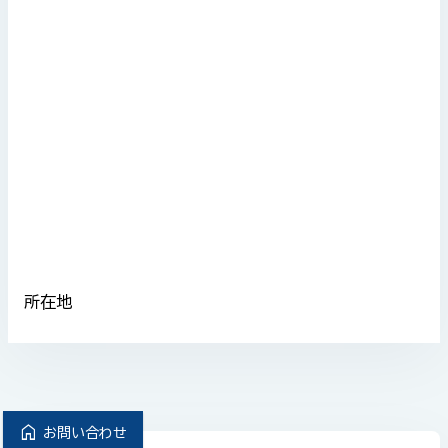
所在地
home
お問い合わせ