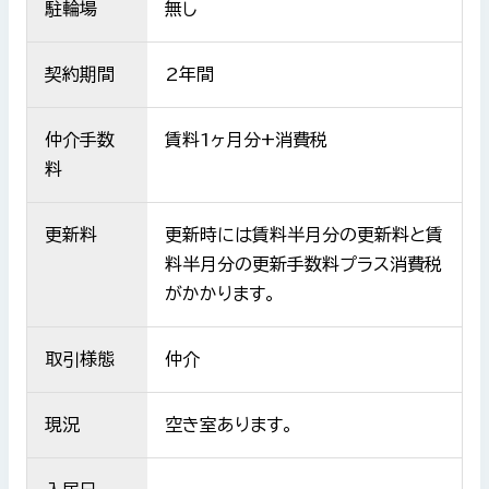
駐輪場
無し
契約期間
2年間
仲介手数
賃料1ヶ月分+消費税
料
更新料
更新時には賃料半月分の更新料と賃
料半月分の更新手数料プラス消費税
がかかります。
取引様態
仲介
現況
空き室あります。