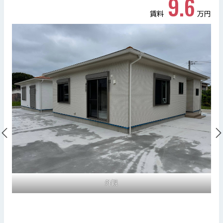
9.6
賃料
万円
外観