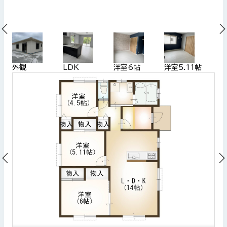
外観
LDK
洋室6帖
洋室5.11帖
洋室