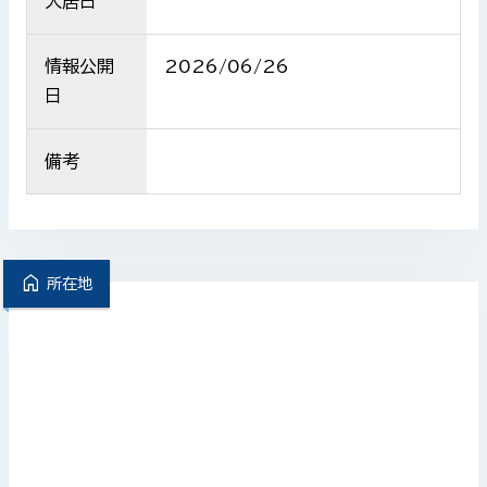
入居日
情報公開
2026/06/26
日
備考
home
所在地