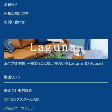
お知らせ
売却ご検討の方
お問い合わせ
海まで徒歩圏。一棟まるごと貸し切りの宿「Laguna」&「Vogue」
関連リンク
株式会社東昭建設
スイミングスクール大原
八街スポーツクラブ