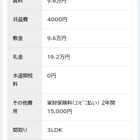
賃料
9.6
万円
共益費
4000
円
敷金
9.6万円
礼金
19.2万円
水道開栓
0円
料
その他費
家財保険料（ｺﾝﾋﾞﾆ払い） ２年間
用
15,000円
間取り
3LDK