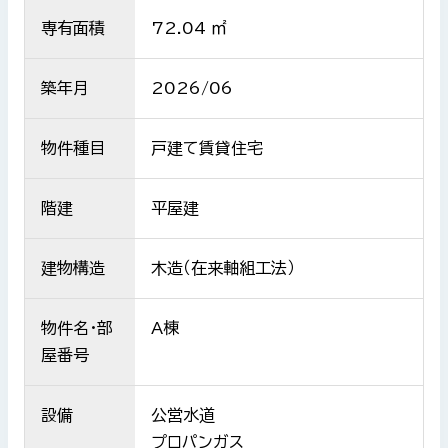
専有面積
72.04 ㎡
築年月
2026/06
物件種目
戸建て賃貸住宅
階建
平屋建
建物構造
木造（在来軸組工法）
物件名・部
A棟
屋番号
設備
公営水道
プロパンガス