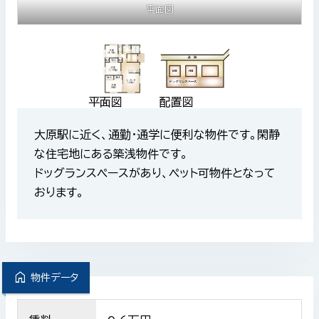
平面図
平面図
配置図
大原駅に近く、通勤・通学に便利な物件です。閑静
な住宅地にある築浅物件です。
ドッグランスペースがあり、ペット可物件となって
おります。
home
物件データ