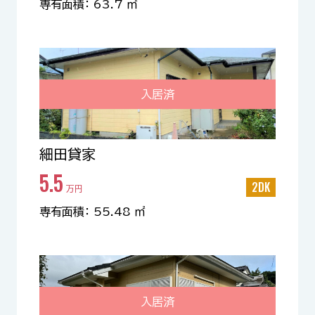
専有面積： 63.7 ㎡
入居済
細田貸家
5.5
2DK
万円
専有面積： 55.48 ㎡
入居済