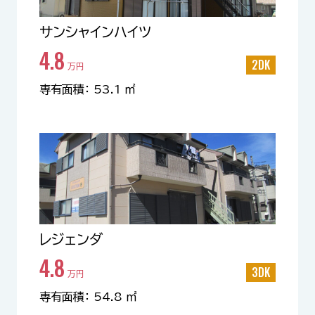
サンシャインハイツ
4.8
2DK
万円
専有面積： 53.1 ㎡
レジェンダ
4.8
3DK
万円
専有面積： 54.8 ㎡