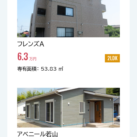
フレンズA
6.3
2LDK
万円
専有面積： 53.83 ㎡
アベニール若山