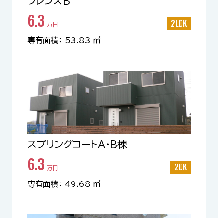
フレンズB
6.3
2LDK
万円
専有面積： 53.83 ㎡
スプリングコートA・B棟
6.3
2DK
万円
専有面積： 49.68 ㎡