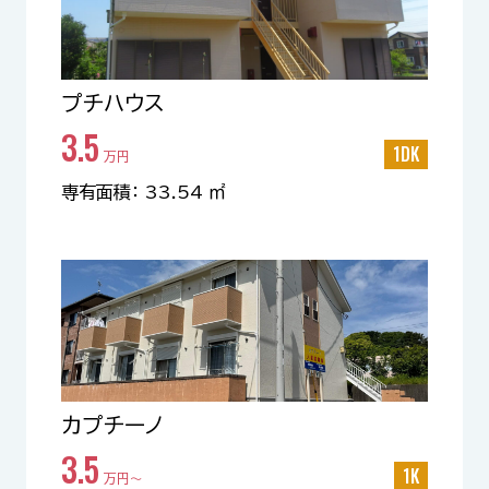
プチハウス
3.5
1DK
万円
専有面積： 33.54 ㎡
カプチーノ
3.5
1K
万円〜