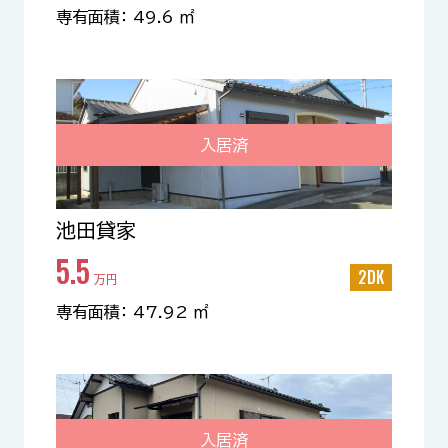
専有面積： 49.6 ㎡
入居済
池田貸家
5.5
2DK
万円
専有面積： 47.92 ㎡
入居済