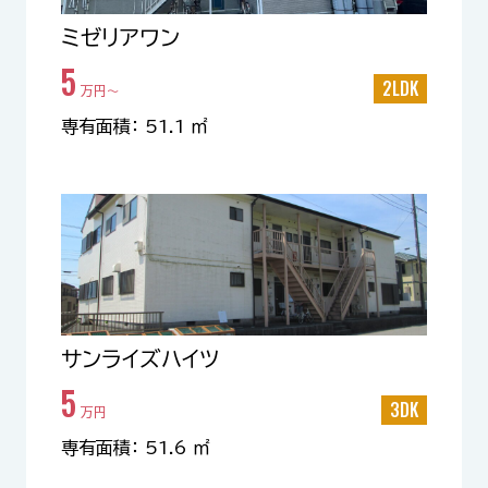
ミゼリアワン
5
2LDK
万円〜
専有面積： 51.1 ㎡
サンライズハイツ
5
3DK
万円
専有面積： 51.6 ㎡