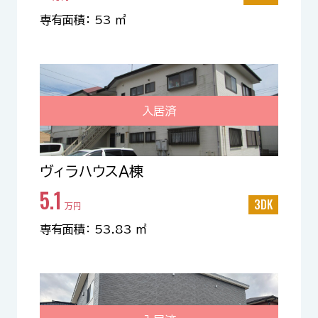
専有面積： 53 ㎡
入居済
ヴィラハウスA棟
5.1
3DK
万円
専有面積： 53.83 ㎡