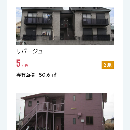
リバージュ
5
2DK
万円
専有面積： 50.6 ㎡