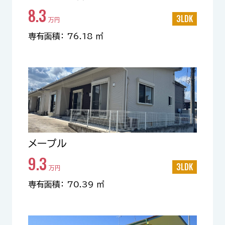
8.3
3LDK
万円
専有面積： 76.18 ㎡
メープル
9.3
3LDK
万円
専有面積： 70.39 ㎡