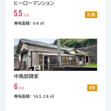
ヒーローマンション
5.5
2LDK
万円
専有面積： 64 ㎡
中島邸貸家
6
6FK
万円
専有面積： 163.24 ㎡