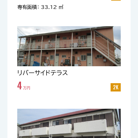
専有面積： 33.12 ㎡
リバーサイドテラス
4
2K
万円