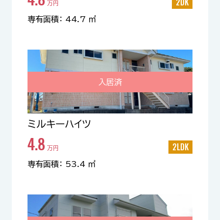
2DK
万円
専有面積： 44.7 ㎡
入居済
ミルキーハイツ
4.8
2LDK
万円
専有面積： 53.4 ㎡