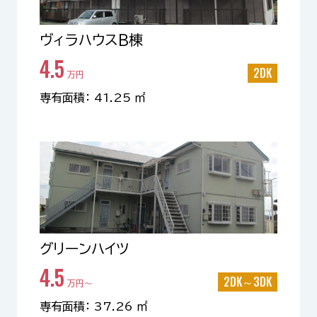
ヴィラハウスB棟
4.5
2DK
万円
専有面積： 41.25 ㎡
グリーンハイツ
4.5
2DK～3DK
万円〜
専有面積： 37.26 ㎡