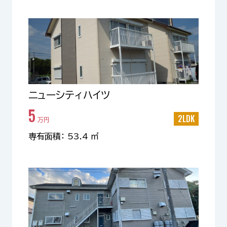
ニューシティハイツ
5
2LDK
万円
専有面積： 53.4 ㎡