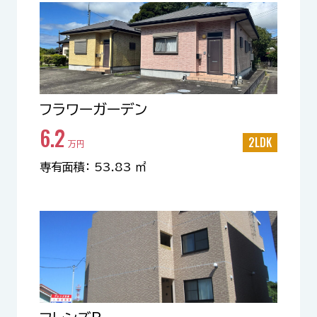
フラワーガーデン
6.2
2LDK
万円
専有面積： 53.83 ㎡