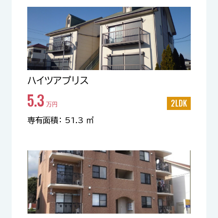
ハイツアプリス
5.3
2LDK
万円
専有面積： 51.3 ㎡