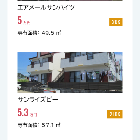
エアメールサンハイツ
5
2DK
万円
専有面積： 49.5 ㎡
サンライズビー
5.3
2LDK
万円
専有面積： 57.1 ㎡