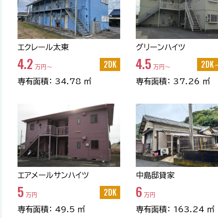
エクレール太東
グリーンハイツ
4.2
4.5
2DK
2DK
万円〜
万円〜
専有面積： 34.78 ㎡
専有面積： 37.26 ㎡
エアメールサンハイツ
中島邸貸家
5
6
2DK
万円
万円
専有面積： 49.5 ㎡
専有面積： 163.24 ㎡