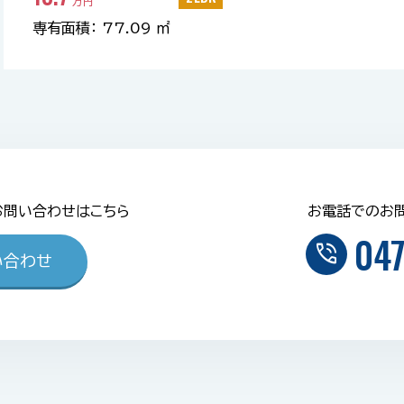
万円
専有面積： 77.09 ㎡
お問い合わせはこちら
お電話でのお
047
phone_in_talk
い合わせ