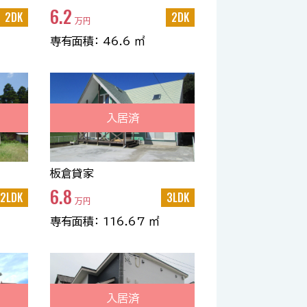
6.2
2DK
2DK
万円
専有面積： 46.6 ㎡
入居済
板倉貸家
6.8
2LDK
3LDK
万円
専有面積： 116.67 ㎡
入居済