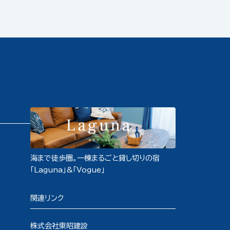
海まで徒歩圏。一棟まるごと貸し切りの宿
「Laguna」&「Vogue」
関連リンク
株式会社東昭建設