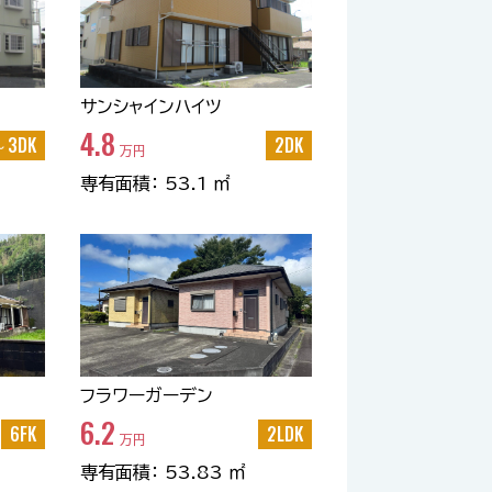
サンシャインハイツ
4.8
～3DK
2DK
万円
専有面積： 53.1 ㎡
フラワーガーデン
6.2
6FK
2LDK
万円
専有面積： 53.83 ㎡