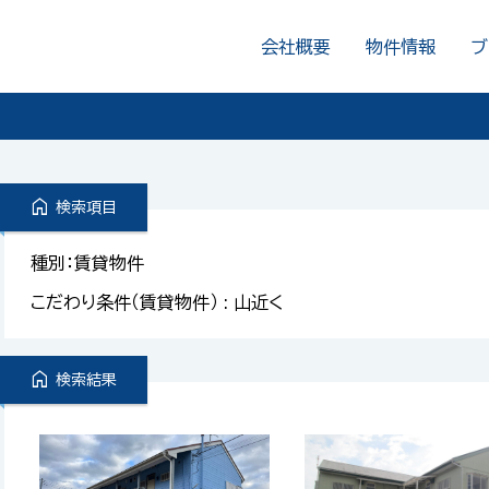
会社概要
物件情報
ブ
home
検索項目
種別：賃貸物件
こだわり条件（賃貸物件） : 山近く
home
検索結果