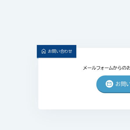
home
お問い合わせ
メールフォームからの
mail
お問