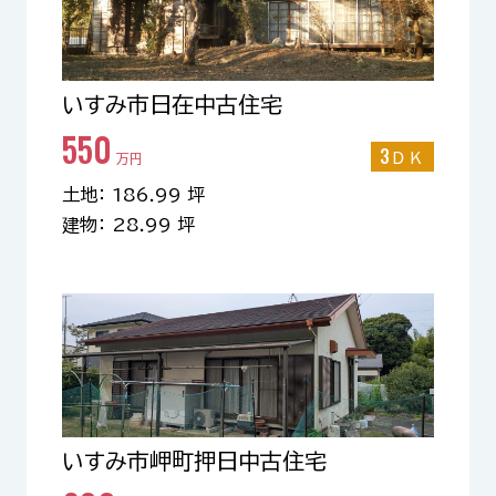
いすみ市日在中古住宅
550
3ＤＫ
万円
土地： 186.99 坪
建物： 28.99 坪
いすみ市岬町押日中古住宅