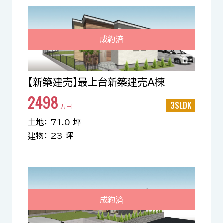
成約済
【新築建売】最上台新築建売A棟
2498
3SLDK
万円
土地： 71.0 坪
建物： 23 坪
成約済