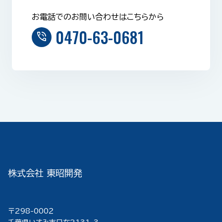
お電話でのお問い合わせはこちらから
0470-63-0681
phone_in_talk
株式会社 東昭開発
〒298-000２