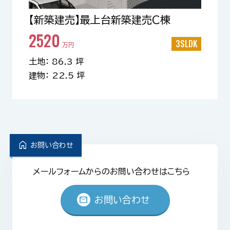
【新築建売】最上台新築建売C棟
2520
3SLDK
万円
土地： 86.3 坪
建物： 22.5 坪
home
お問い合わせ
メールフォームからのお問い合わせはこちら
mail
お問い合わせ