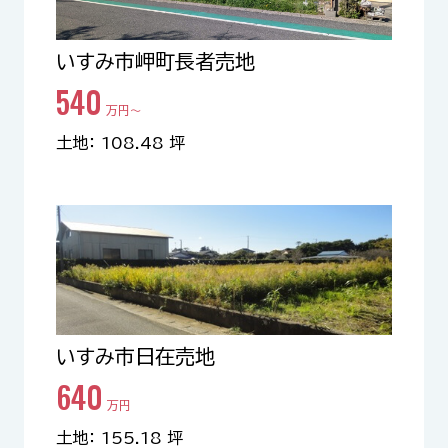
いすみ市岬町長者売地
540
万円〜
土地： 108.48 坪
いすみ市日在売地
640
万円
土地： 155.18 坪