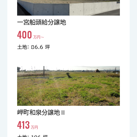
一宮船頭給分譲地
400
万円〜
土地： 86.6 坪
岬町和泉分譲地Ⅱ
413
万円