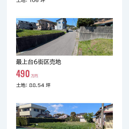
土地： 106 坪
最上台6街区売地
490
万円
土地： 88.54 坪