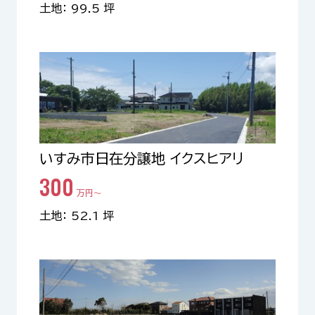
土地： 99.5 坪
いすみ市日在分譲地 イクスヒアリ
300
万円〜
土地： 52.1 坪