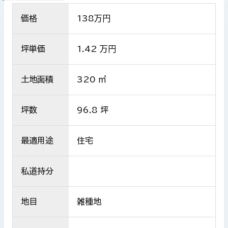
価格
138
万円
坪単価
1.42 万円
土地面積
320 ㎡
坪数
96.8 坪
最適用途
住宅
私道持分
地目
雑種地