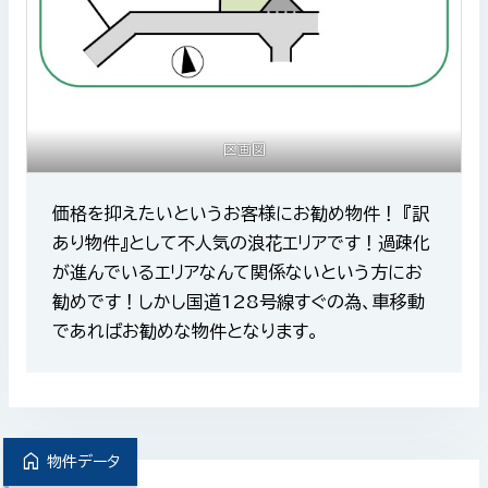
区画図
価格を抑えたいというお客様にお勧め物件！ 『訳
あり物件』として不人気の浪花エリアです！過疎化
が進んでいるエリアなんて関係ないという方にお
勧めです！しかし国道128号線すぐの為、車移動
であればお勧めな物件となります。
home
物件データ