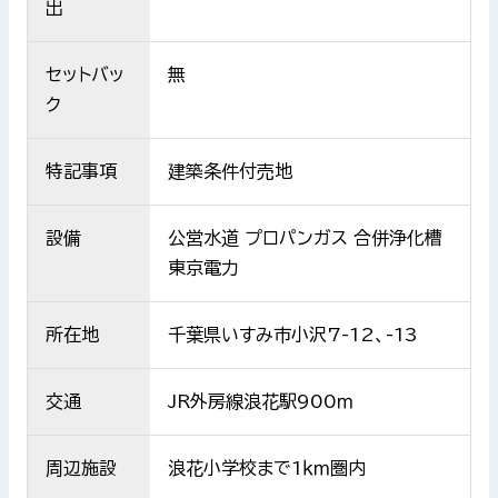
出
セットバッ
無
ク
特記事項
建築条件付売地
設備
公営水道 プロパンガス 合併浄化槽
東京電力
所在地
千葉県いすみ市小沢7-12、-13
交通
JR外房線浪花駅900ｍ
周辺施設
浪花小学校まで1ｋｍ圏内