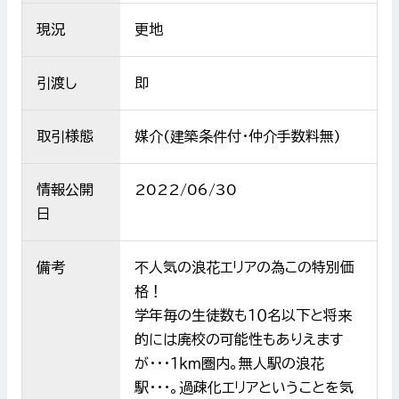
現況
更地
引渡し
即
取引様態
媒介(建築条件付・仲介手数料無)
情報公開
2022/06/30
日
備考
不人気の浪花エリアの為この特別価
格！
学年毎の生徒数も１０名以下と将来
的には廃校の可能性もありえます
が･･･１ｋｍ圏内。無人駅の浪花
駅･･･。過疎化エリアということを気