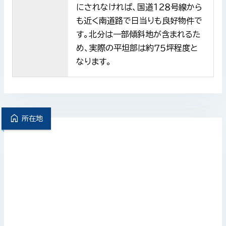
にされなければ、国道１２８号線から
も近く南道路で日当りも良好物件で
す。北分は一部傾斜地が含まれるた
め、実際の平坦部は約７５坪程度と
なります。
home
所在地