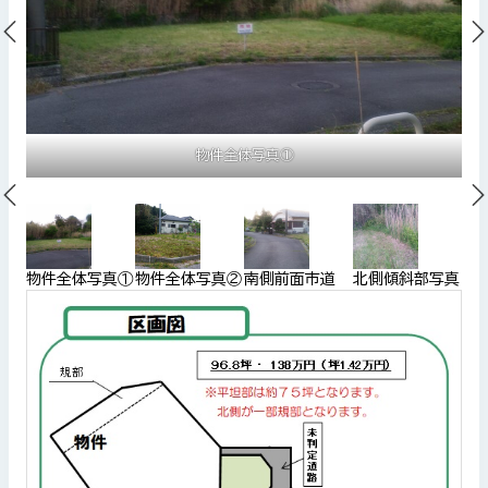
物件全体写真①
真
物件全体写真①
物件全体写真②
南側前面市道
北側傾斜部写真
東