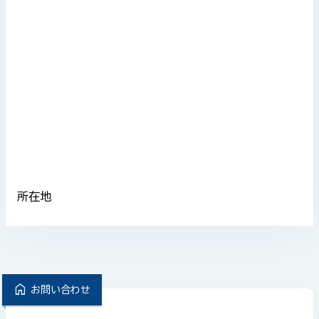
所在地
home
お問い合わせ