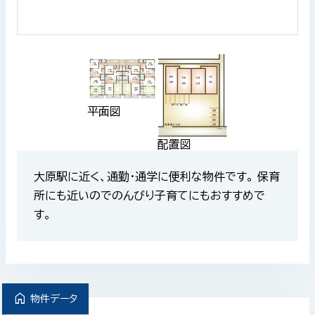
平面図
配置図
大原駅に近く、通勤・通学に便利な物件です。 保育
所にも近いのでのんびり子育てにもおすすめで
す。
home
物件データ