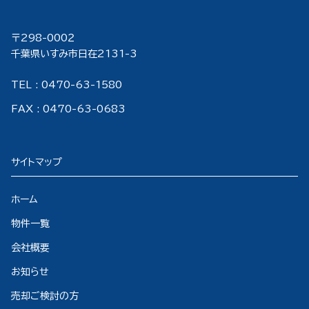
〒298-000２
千葉県いすみ市日在2131-3
TEL : 0470-63-1580
FAX : 0470-63-0683
サイトマップ
ホーム
物件一覧
会社概要
お知らせ
売却ご検討の方