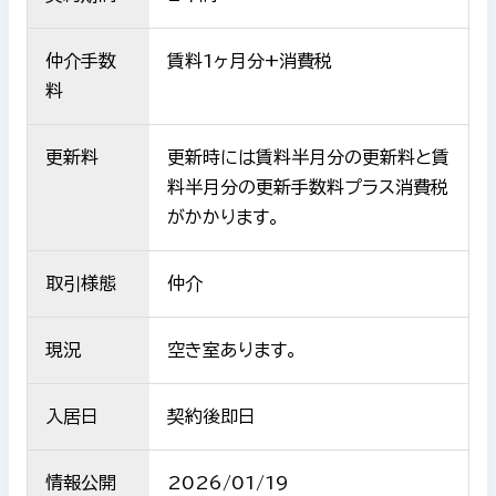
仲介手数
賃料1ヶ月分+消費税
料
更新料
更新時には賃料半月分の更新料と賃
料半月分の更新手数料プラス消費税
がかかります。
取引様態
仲介
現況
空き室あります。
入居日
契約後即日
情報公開
2026/01/19