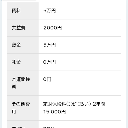
賃料
5
万円
共益費
2000
円
敷金
5万円
礼金
0万円
水道開栓
0円
料
その他費
家財保険料（ｺﾝﾋﾞﾆ払い） ２年間
用
15,000円