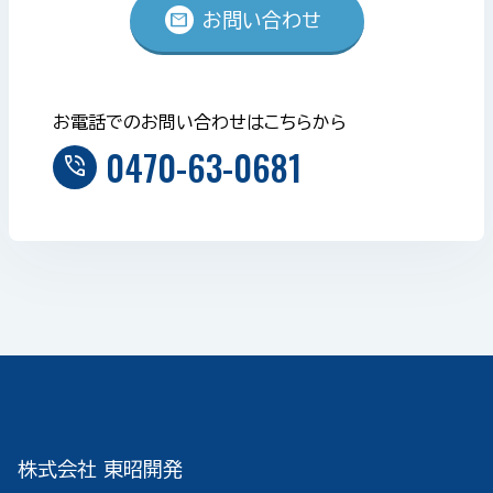
mail
お問い合わせ
お電話でのお問い合わせはこちらから
0470-63-0681
phone_in_talk
株式会社 東昭開発