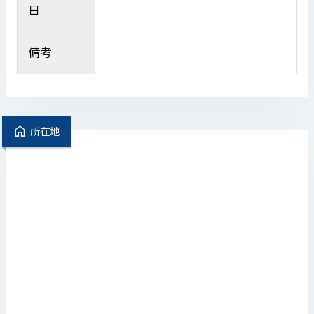
日
備考
home
所在地