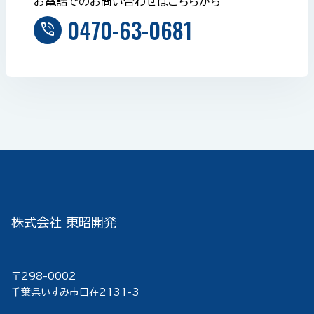
お電話でのお問い合わせはこちらから
0470-63-0681
phone_in_talk
株式会社 東昭開発
〒298-000２
千葉県いすみ市日在2131-3