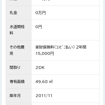
礼金
0万円
水道開栓
0円
料
その他費
家財保険料（ｺﾝﾋﾞﾆ払い） ２年間
用
15,000円
間取り
2DK
専有面積
49.68 ㎡
築年月
2011/11