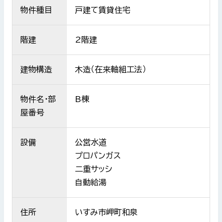
物件種目
戸建て賃貸住宅
階建
2階建
建物構造
木造（在来軸組工法）
物件名・部
B棟
屋番号
設備
公営水道
プロパンガス
二重サッシ
自動給湯
住所
いすみ市岬町和泉