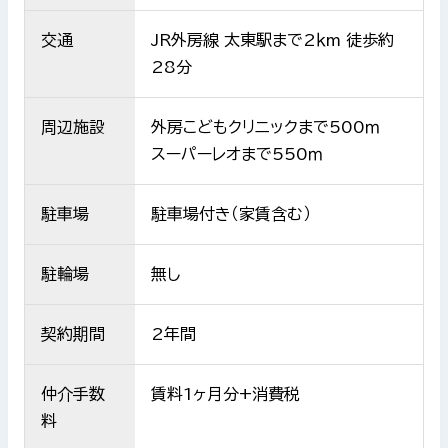
交通
JR外房線 太東駅まで2ｋm 徒歩約
28分
周辺施設
外房こどもクリニックまで500ｍ
スーパーレオまで550ｍ
駐車場
駐車場付き（家賃含む）
駐輪場
無し
契約期間
2年間
仲介手数
賃料1ヶ月分+消費税
料