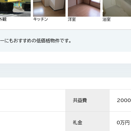
外観
キッチン
洋室
浴室
ァーにもおすすめの低価格物件です。
共益費
2000
礼金
0万円