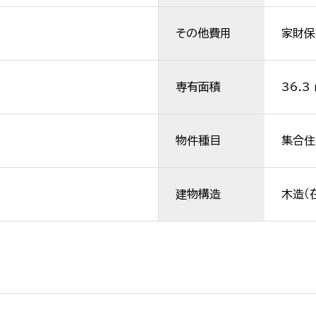
その他費用
家財保険
専有面積
36.3
物件種目
集合住
建物構造
木造（