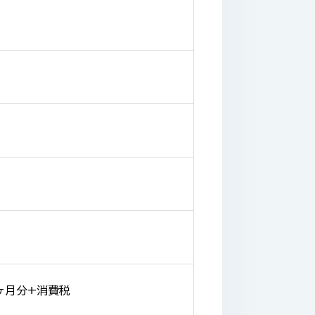
ヶ月分+消費税