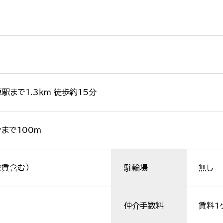
原駅まで1.3ｋm 徒歩約15分
まで100ｍ
家賃含む）
駐輪場
無し
仲介手数料
賃料1