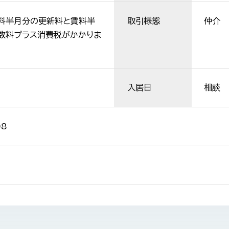
料半月分の更新料と賃料半
取引様態
仲介
数料プラス消費税がかかりま
入居日
相談
08