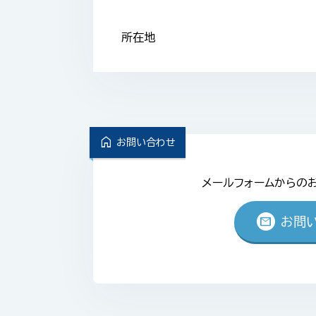
所在地
home
お問い合わせ
メールフォームからの
mail
お問