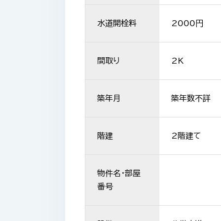
水道開栓料
2000円
間取り
2K
築年月
築年数不詳
階建
2階建て
物件名・部屋
番号