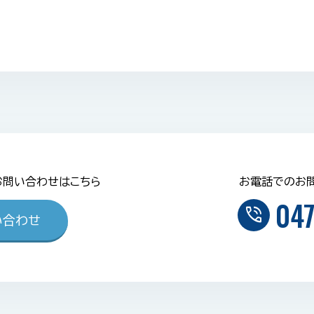
お問い合わせはこちら
お電話でのお
047
phone_in_talk
い合わせ