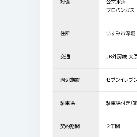
設備
公営水道
プロパンガス
住所
いすみ市深堀
交通
JR外房線 大
周辺施設
セブンイレブン
駐車場
駐車場付き（
契約期間
2年間