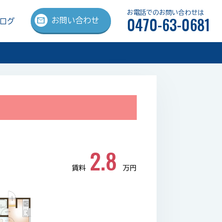
お電話でのお問い合わせは
0470-63-0681
mail
お問い合わせ
ログ
2.8
賃料
万円