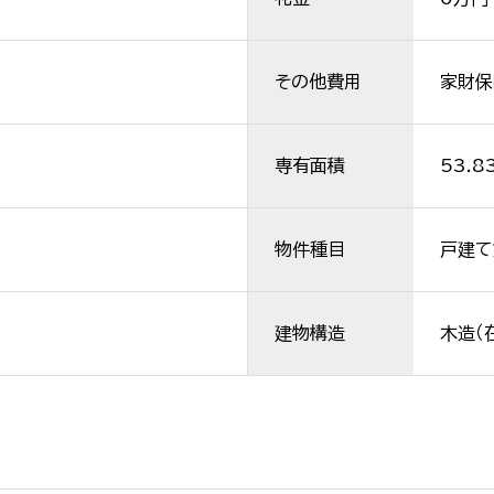
その他費用
家財保険
専有面積
53.8
物件種目
戸建て
建物構造
木造（