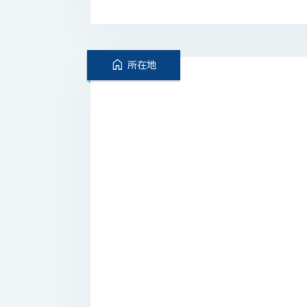
home
所在地