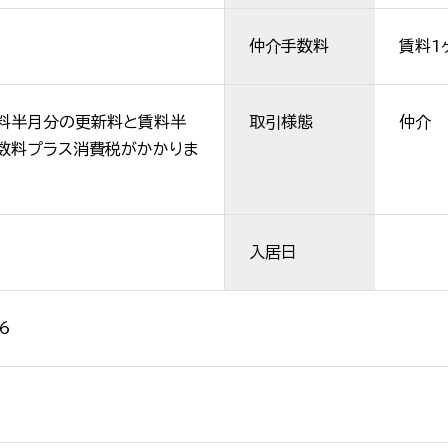
仲介手数料
賃料1
料半月分の更新料と賃料半
取引様態
仲介
数料プラス消費税がかかりま
入居日
6