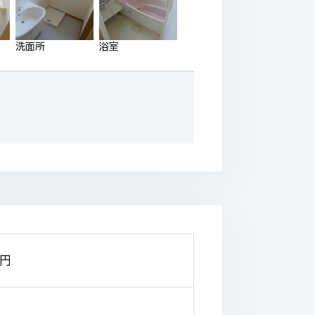
洗面所
浴室
円