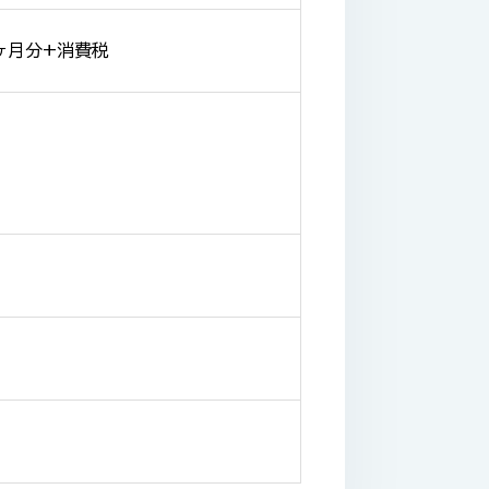
ヶ月分+消費税