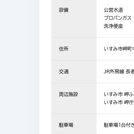
設備
公営水道
プロパンガス
洗浄便座
住所
いすみ市岬町
交通
JR外房線 長
周辺施設
いすみ市 岬ふ
いすみ市 岬庁
駐車場
駐車場１台付き