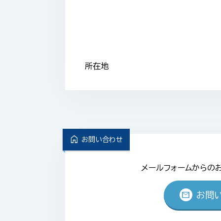
所在地
home
お問い合わせ
メールフォームからの
mail
お問