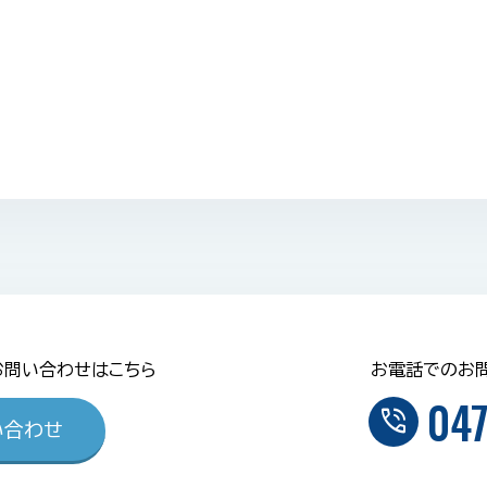
お問い合わせはこちら
お電話でのお
047
phone_in_talk
い合わせ