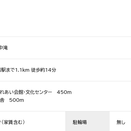
中滝
者駅まで1.1ｋm 徒歩約14分
れあい会館・文化センター 450ｍ
舎 500ｍ
（家賃含む）
駐輪場
無し