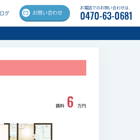
お電話でのお問い合わせは
0470-63-0681
mail
お問い合わせ
ログ
6
賃料
万円