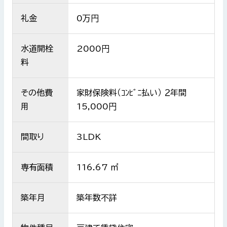
礼金
0万円
水道開栓
2000円
料
その他費
家財保険料（ｺﾝﾋﾞﾆ払い） ２年間
用
15,000円
間取り
3LDK
専有面積
116.67 ㎡
築年月
築年数不詳