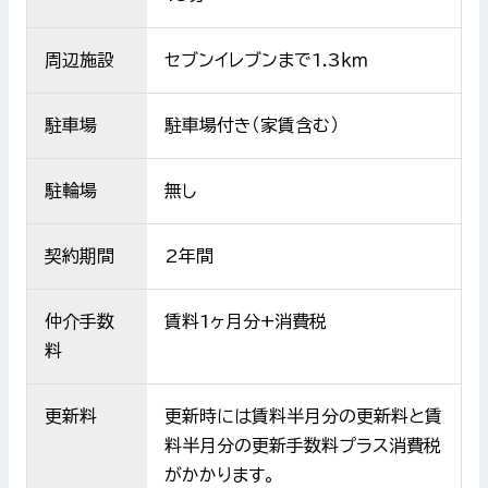
周辺施設
セブンイレブンまで1.3ｋｍ
駐車場
駐車場付き（家賃含む）
駐輪場
無し
契約期間
2年間
仲介手数
賃料1ヶ月分+消費税
料
更新料
更新時には賃料半月分の更新料と賃
料半月分の更新手数料プラス消費税
がかかります。