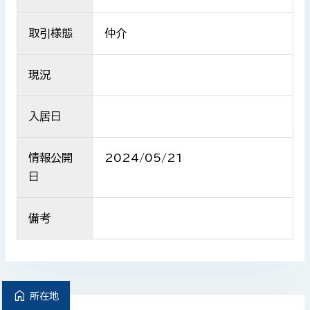
取引様態
仲介
現況
入居日
情報公開
2024/05/21
日
備考
home
所在地